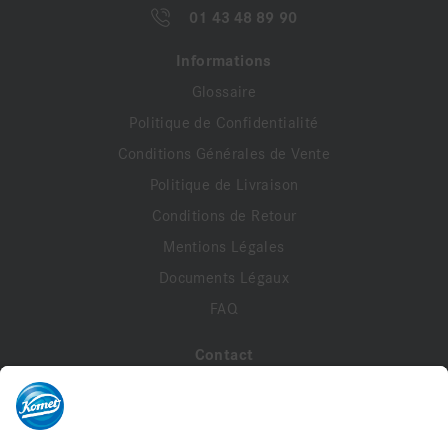
01 43 48 89 90
Informations
Glossaire
Politique de Confidentialité
Conditions Générales de Vente
Politique de Livraison
Conditions de Retour
Mentions Légales
Documents Légaux
FAQ
Contact
A propos de nous
Contactez-nous