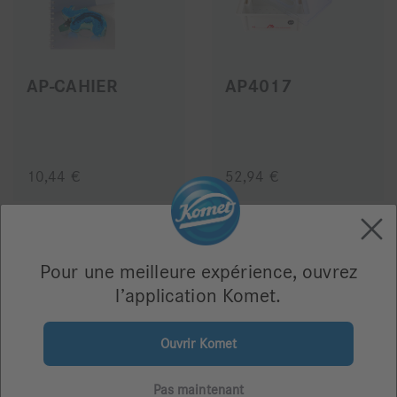
AP-CAHIER
AP4017
10,44 €
52,94 €
Pour une meilleure expérience, ouvrez
l’application Komet.
Ouvrir Komet
AP4018
Pas maintenant