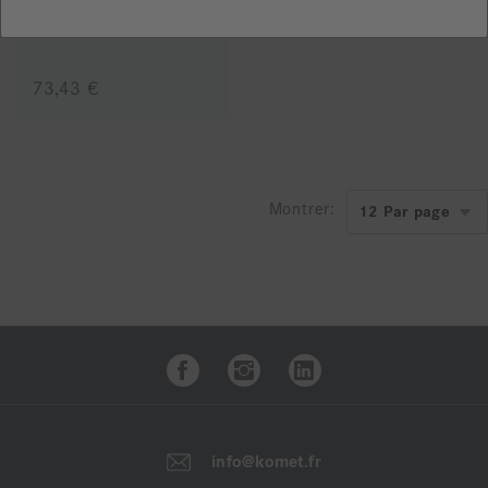
73,43 €
Montrer:
info@komet.fr