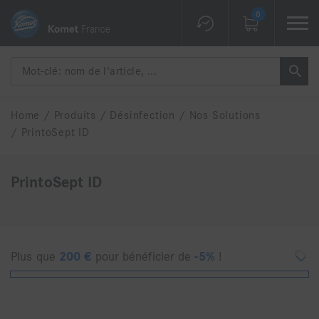
0
Home
/
Produits
/
Désinfection
/
Nos Solutions
/
PrintoSept ID
PrintoSept ID
Plus que
200
€
pour bénéficier de
-5%
!