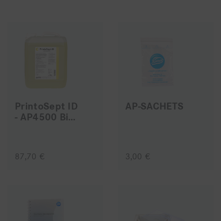
PrintoSept ID
AP-SACHETS
- AP4500 Bidon de 5L
87,70 €
3,00 €