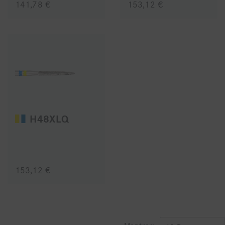
141,78 €
153,12 €
H48XLQ
153,12 €