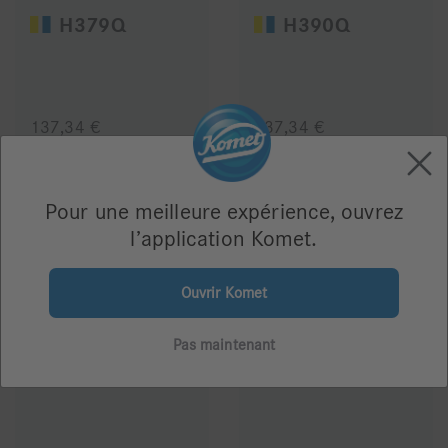
H379Q
H390Q
137,34 €
137,34 €
Pour une meilleure expérience, ouvrez
l’application Komet.
Ouvrir Komet
Pas maintenant
H48LQ
H50AQ