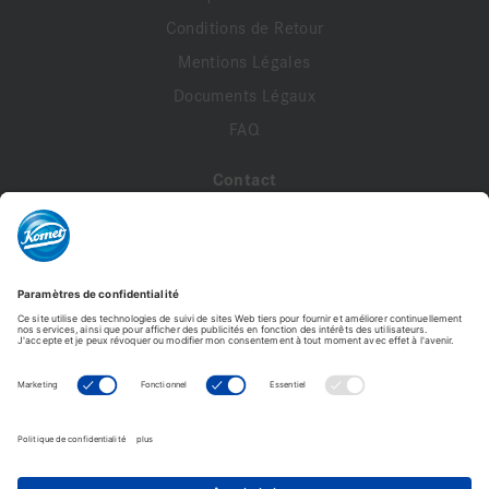
Conditions de Retour
Mentions Légales
Documents Légaux
FAQ
Contact
A propos de nous
Contactez-nous
Mon compte
Profil de compte
Adresses
Commandes
Modifier le mot de passe