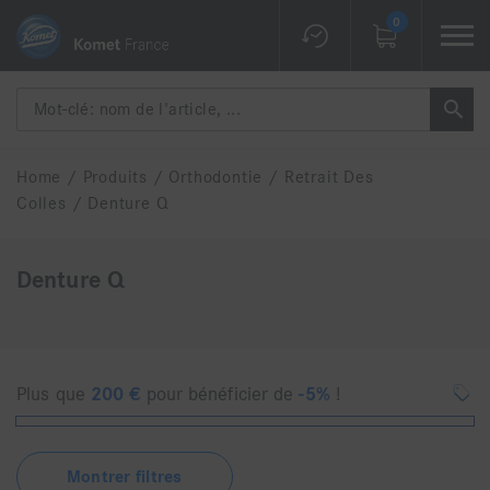
0
Home
/
Produits
/
Orthodontie
/
Retrait Des
Colles
/
Denture Q
Denture Q
Plus que
200
€
pour bénéficier de
-5%
!
Montrer filtres