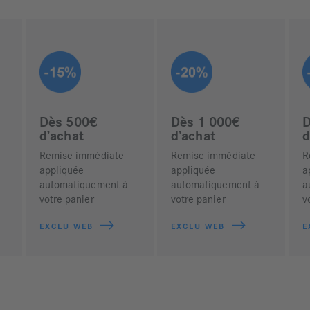
Dès 500€
Dès 1 000€
D
d’achat
d’achat
d
Remise immédiate
Remise immédiate
R
appliquée
appliquée
a
automatiquement à
automatiquement à
a
votre panier
votre panier
v
EXCLU WEB
EXCLU WEB
E