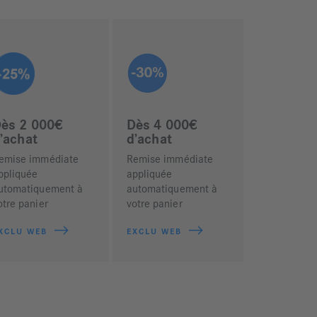
ès 2 000€
Dès 4 000€
’achat
d’achat
emise immédiate
Remise immédiate
ppliquée
appliquée
utomatiquement à
automatiquement à
otre panier
votre panier
XCLU WEB
EXCLU WEB