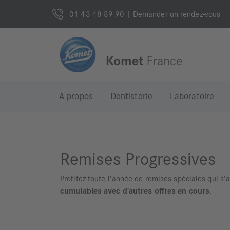
01 43 48 89 90
| Demander un rendez-vous
A propos
Dentisterie
Laboratoire
Remises Progressives
Profitez toute l’année de remises spéciales qui s
cumulables avec d’autres offres en cours
.