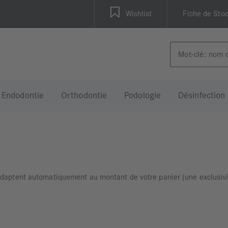
Wishlist
Fiche de Sto
Endodontie
Orthodontie
Podologie
Désinfection
’adaptent automatiquement au montant de votre panier (une exclusiv