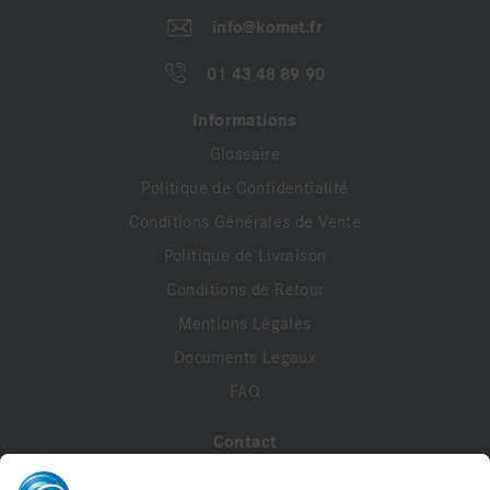
info@komet.fr
01 43 48 89 90
Informations
Glossaire
Politique de Confidentialité
Conditions Générales de Vente
Politique de Livraison
Conditions de Retour
Mentions Légales
Documents Légaux
FAQ
Contact
A propos de nous