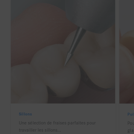
Sillons
Pol
Une sélection de fraises parfaites pour
Pou
travailler les sillons...
gla