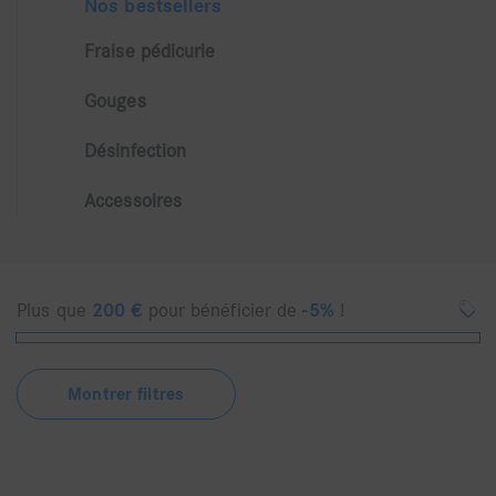
Nos bestsellers
Fraise pédicurie
Gouges
Désinfection
Accessoires
Plus que
200
€
pour bénéficier de
-5%
!
Montrer filtres