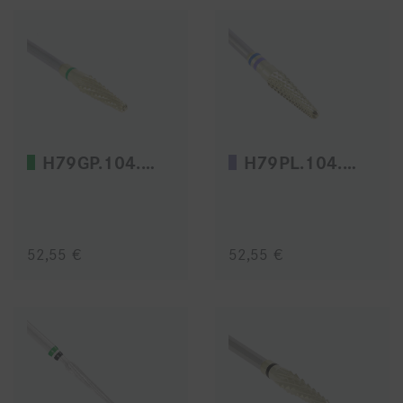
H79GP.104.040
H79PL.104.040
52,55 €
52,55 €