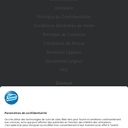
Glossaire
Politique de Confidentialité
Conditions Générales de Vente
Politique de Livraison
Conditions de Retour
Mentions Légales
Documents Légaux
FAQ
Contact
A propos de nous
Contactez-nous
Mon compte
Profil de compte