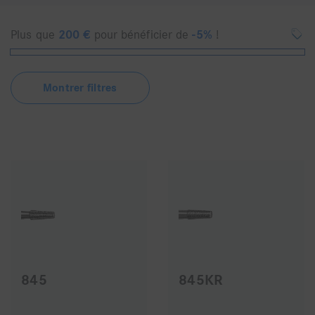
Plus que
200
€
pour bénéficier de
-5%
!
Montrer filtres
845
845KR