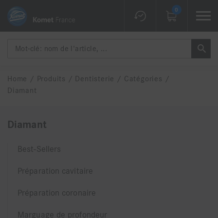
0
Home
/
Produits
/
Dentisterie
/
Catégories
/
Diamant
Diamant
Best-Sellers
Préparation cavitaire
Préparation coronaire
Marguage de profondeur