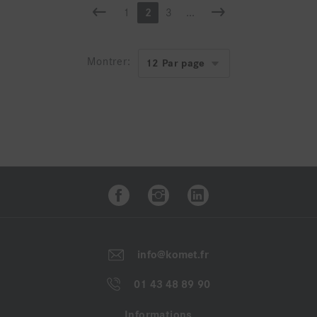
1
2
3
...
Montrer:
info@komet.fr
01 43 48 89 90
Informations