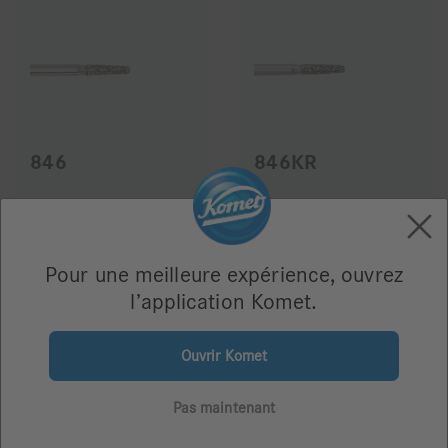
846
846KR
68,76 €
68,76 €
Pour une meilleure expérience, ouvrez
l’application Komet.
Ouvrir Komet
Pas maintenant