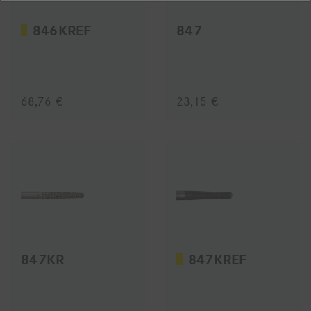
846KREF
847
68,76 €
23,15 €
847KR
847KREF