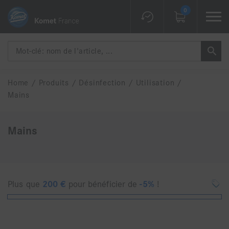
0
Home
/
Produits
/
Désinfection
/
Utilisation
/
Mains
Mains
Plus que
200
€
pour bénéficier de
-5%
!