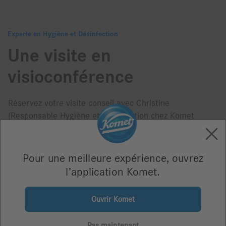
Experte en Hygiène et Désinfection
Une visite en
visioconférence
Réservez votre visite conseil avec Christine
(Responsable Hygiène et Désinfection chez Komet
France) : elle répondra à toutes vos questions et vous
conseillera sur les meilleures manières d'optimiser
votre quotidien.
Pour une meilleure expérience, ouvrez
l’application Komet.
DEMANDER UN
Ouvrir Komet
RENDEZ-VOUS
Pas maintenant