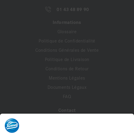
01 43 48 89 90
Informations
Glossaire
Politique de Confidentialité
Conditions Générales de Vente
Politique de Livraison
Conditions de Retour
Mentions Légales
Documents Légaux
FAQ
Contact
A propos de nous
Contactez-nous