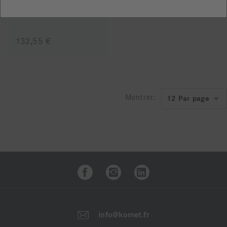
Coffret Polissoirs Kompoline Spirale
132,55 €
Montrer:
info@komet.fr