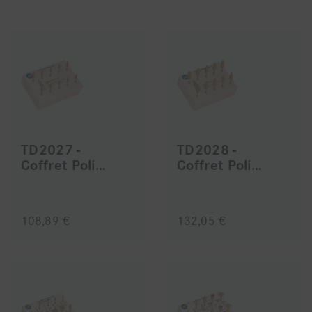
TD2027 -
TD2028 -
Coffret Polissoirs Evo-Light
Coffret Polissoirs Evo-Light
108,89 €
132,05 €