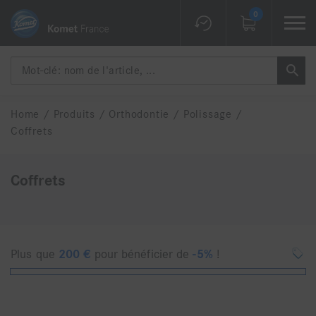
0
Home
/
Produits
/
Orthodontie
/
Polissage
/
Coffrets
Coffrets
Plus que
200
€
pour bénéficier de
-5%
!