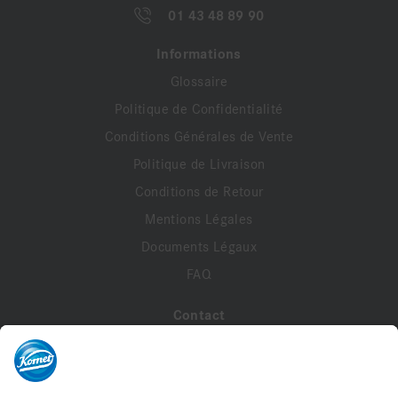
01 43 48 89 90
Informations
Glossaire
Politique de Confidentialité
Conditions Générales de Vente
Politique de Livraison
Conditions de Retour
Mentions Légales
Documents Légaux
FAQ
Contact
A propos de nous
Contactez-nous