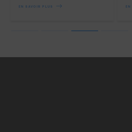
EN SAVOIR PLUS
EN