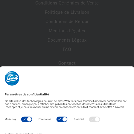
Conditions Générales de Vente
Politique de Livraison
Conditions de Retour
Mentions Légales
Documents Légaux
FAQ
Contact
A propos de nous
Contactez-nous
Mon compte
Profil de compte
Adresses
Commandes
Modifier le mot de passe