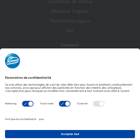
Conditions de Retour
Mentions Légales
Documents Légaux
FAQ
Contact
A propos de nous
Contactez-nous
Mon compte
Profil de compte
Adresses
Commandes
Modifier le mot de passe
Komet France - Copyright © 2026 - Tous droits réservés -