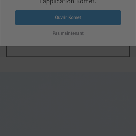
l’application Komet.
Ouvrir Komet
Pas maintenant