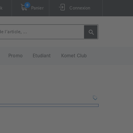
0
ck
Panier
Connexion
Promo
Etudiant
Komet Club