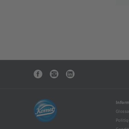
Infor
Glossa
Politi