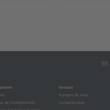
mations
Contact
ire
A propos de nous
que de Confidentialité
Contactez-nous