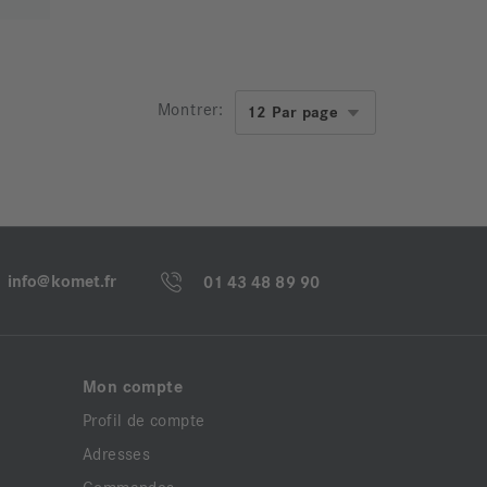
Montrer:
info@komet.fr
01 43 48 89 90
Mon compte
Profil de compte
Adresses